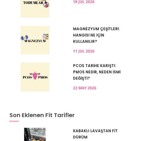
18 JUL 2026
MAGNEZYUM ÇEŞİTLERİ:
HANGİSİ NE İÇİN
KULLANILIR?
11 JUL 2026
PCOS TARİHE KARIŞTI:
PMOS NEDİR, NEDEN İSMİ
DEĞİŞTİ?
22 MAY 2026
Son Eklenen Fit Tarifler
KABAKLI LAVAŞTAN FİT
DÜRÜM