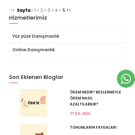
<<
Sayfa :
1
-
2
-
3
-
4
-
5
>>
Hizmetlerimiz
Yüz yüze Danışmanlık
Online Danışmanlık
Son Eklenen Bloglar
ÖDEM NEDİR? BESLENMEYLE
ÖDEM NASIL
AZALTILABİLİR?
27 JUL 2026
TOHUMLARIN FAYDALARI