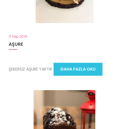
11 Sep 2019
AŞURE
ŞEKERSİZ AŞURE YAPTIK
DAHA FAZLA OKU