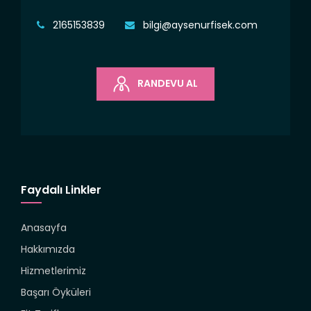
2165153839
bilgi@aysenurfisek.com
RANDEVU AL
Faydalı Linkler
Anasayfa
Hakkımızda
Hizmetlerimiz
Başarı Öyküleri