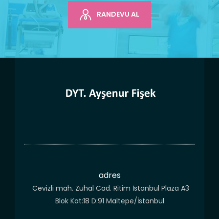
RANDEVU AL
adres
Cevizli mah. Zuhal Cad. Ritim İstanbul Plaza A3
Blok Kat:18 D:91 Maltepe/İstanbul