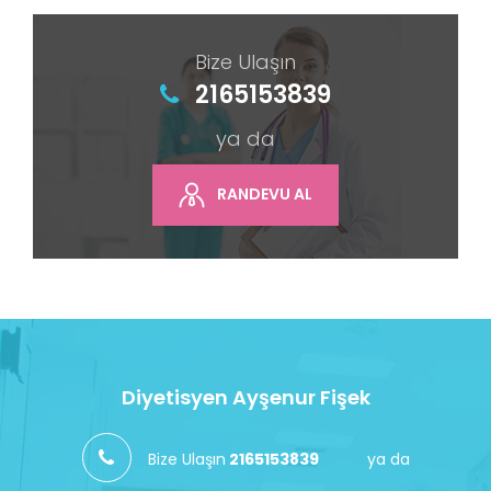
Bize Ulaşın
2165153839
ya da
RANDEVU AL
Diyetisyen Ayşenur Fişek
Bize Ulaşın
2165153839
ya da