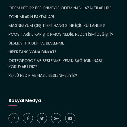
ÖDEM NEDİR? BESLENMEYLE ÖDEM NASIL AZALTILABİLİR?
TOHUMLARIN FAYDALARI
MAGNEZYUM ÇEŞİTLERİ: HANGİSİ NE İÇİN KULLANILIR?
PCOS TARİHE KARIŞTI: PMOS NEDİR, NEDEN İSMİ DEĞİŞTİ?
ÜLSERATİF KOLİT VE BESLENME
HİPERTANSİYONA DİKKAT!
OSTEOPOROZ VE BESLENME: KEMİK SAĞLIĞINI NASIL
KORUYABİLİRİZ?
REFLÜ NEDİR VE NASIL BESLENMELİYİZ?
Sosyal Medya